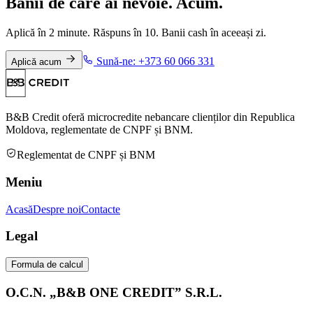
Banii de care ai nevoie. Acum.
Aplică în 2 minute. Răspuns în 10. Banii cash în aceeași zi.
Sună-ne: +373 60 066 331
Aplică acum
B&B Credit oferă microcredite nebancare clienților din Republica
Moldova, reglementate de CNPF și BNM.
Reglementat de CNPF și BNM
Meniu
Acasă
Despre noi
Contacte
Legal
Formula de calcul
O.C.N. „B&B ONE CREDIT” S.R.L.