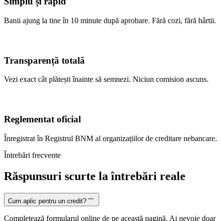
Simplu și rapid
Banii ajung la tine în 10 minute după aprobare. Fără cozi, fără hârtii.
Transparență totală
Vezi exact cât plătești înainte să semnezi. Niciun comision ascuns.
Reglementat oficial
Înregistrat în Registrul BNM al organizațiilor de creditare nebancare.
Întrebări frecvente
Răspunsuri scurte la întrebări reale
Cum aplic pentru un credit?
Completează formularul online de pe această pagină. Ai nevoie doar