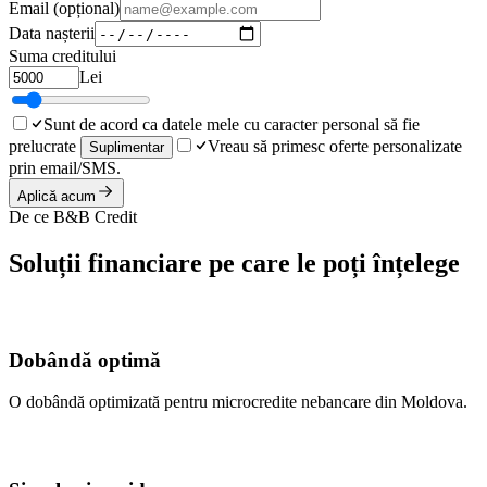
Email (opțional)
Data nașterii
Suma creditului
Lei
Sunt de acord ca datele mele cu caracter personal să fie
prelucrate
Vreau să primesc oferte personalizate
Suplimentar
prin email/SMS.
Aplică acum
De ce B&B Credit
Soluții financiare pe care le poți înțelege
Dobândă optimă
O dobândă optimizată pentru microcredite nebancare din Moldova.