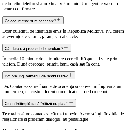
de buletin, telefon și aproximativ 2 minute. Un agent te va suna
pentru confirmare.
Ce documente sunt necesare?
Doar buletinul de identitate emis în Republica Moldova. Nu cerem
adeverințe de salariu, giranți sau alte acte.
Cât durează procesul de aprobare?
În medie 10 minute de la trimiterea cererii. Răspunsul vine prin
telefon. După aprobare, primiți banii cash sau în cont.
Pot prelungi termenul de rambursare?
Da. Contactează-ne înainte de scadență și convenim împreună un
nou termen, cu costul aferent comunicat clar de la început.
Ce se întâmplă dacă întârzii cu plata?
Te rugăm să ne contactezi cât mai repede. Avem soluții flexibile de
reeșalonare și preferăm dialogul, nu penalitățile.